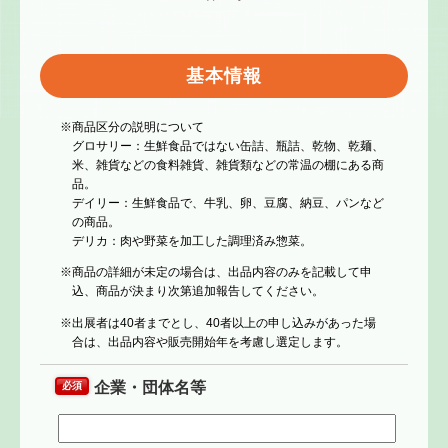
基本情報
商品区分の説明について
グロサリー：生鮮食品ではない缶詰、瓶詰、乾物、乾麺、
米、雑貨などの食料雑貨、雑貨類などの常温の棚にある商
品。
デイリー：生鮮食品で、牛乳、卵、豆腐、納豆、パンなど
の商品。
デリカ：肉や野菜を加工した調理済み惣菜。
商品の詳細が未定の場合は、出品内容のみを記載して申
込、商品が決まり次第追加報告してください。
出展者は40者までとし、40者以上の申し込みがあった場
合は、出品内容や販売開始年を考慮し選定します。
企業・団体名等
必須