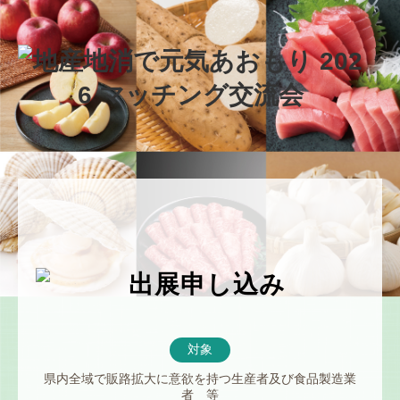
対象
県内全域で販路拡大に意欲を持つ生産者及び食品製造業
者 等