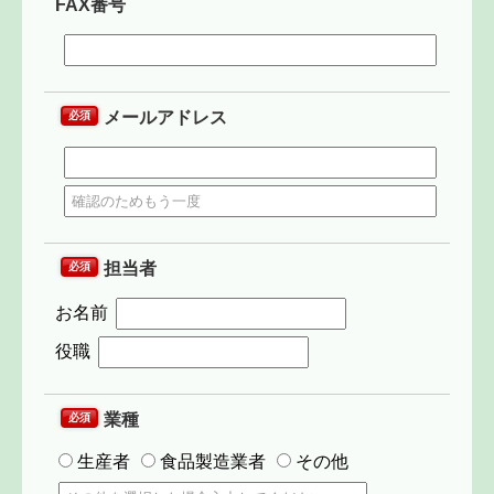
FAX番号
メールアドレス
必須
担当者
必須
お名前
役職
業種
必須
生産者
食品製造業者
その他