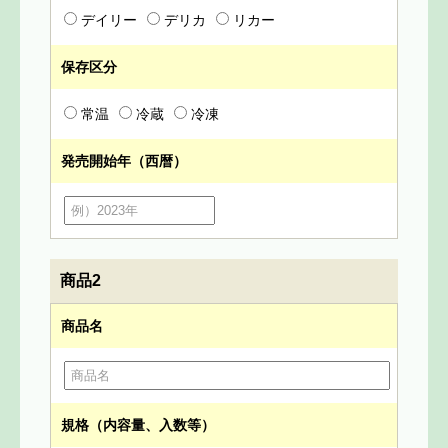
デイリー
デリカ
リカー
保存区分
常温
冷蔵
冷凍
発売開始年（西暦）
商品2
商品名
規格（内容量、入数等）