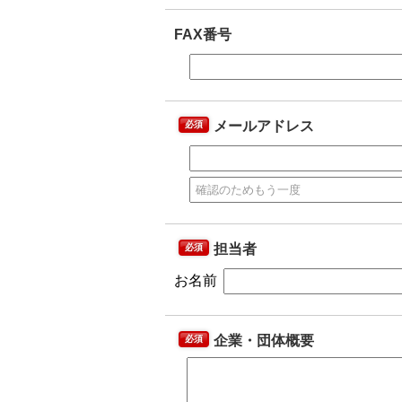
FAX番号
メールアドレス
必須
担当者
必須
お名前
企業・団体概要
必須