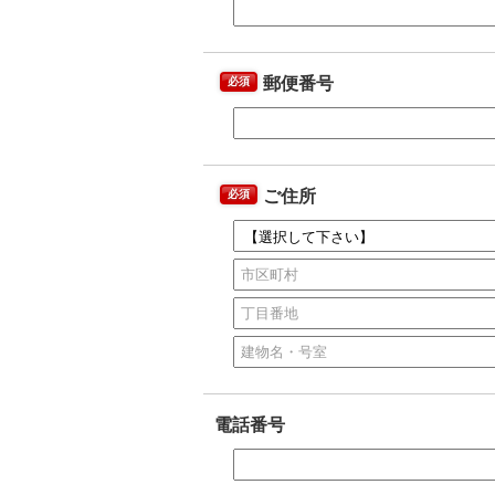
郵便番号
必須
ご住所
必須
電話番号